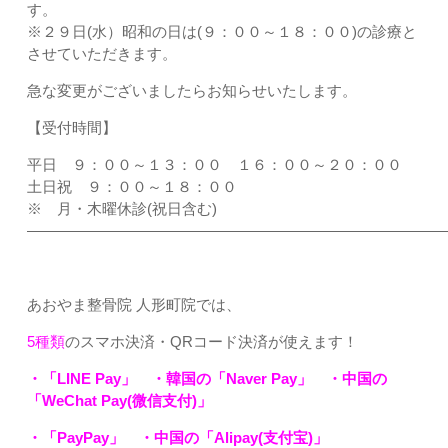
す。
※２９日(水）昭和の日は(９：００～１８：００)の診療と
させていただきます。
急な変更がございましたらお知らせいたします。
【受付時間】
平日 ９：００～１３：００ １６：００～２０：００
土日祝 ９：００～１８：００
※ 月・木曜休診(祝日含む)
――――――――――――――――――――――――――――
あおやま整骨院 人形町院では、
5種類
のスマホ決済・QRコード決済が使えます！
・「LINE Pay」 ・韓国の「Naver Pay」 ・中国の
「WeChat Pay(微信支付)」
・「PayPay」
・中国の「Alipay(支付宝)」