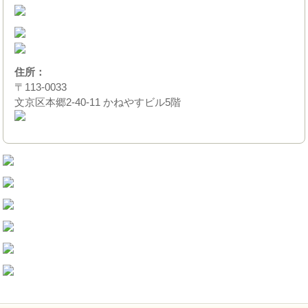
住所：
〒113-0033
文京区本郷2-40-11 かねやすビル5階