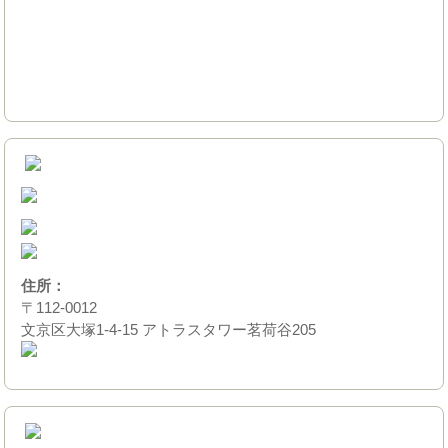
住所：
〒112-0012
文京区大塚1-4-15 アトラスタワー茗荷谷205