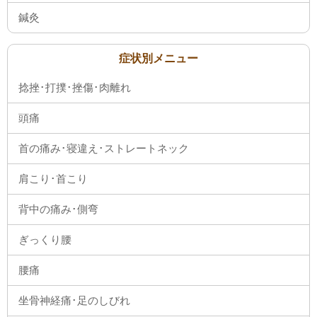
鍼灸
症状別メニュー
捻挫･打撲･挫傷･肉離れ
頭痛
首の痛み･寝違え･ストレートネック
肩こり･首こり
背中の痛み･側弯
ぎっくり腰
腰痛
坐骨神経痛･足のしびれ