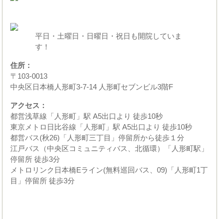
平日・土曜日・日曜日・祝日も開院していま
す！
住所：
〒103-0013
中央区日本橋人形町3-7-14 人形町セブンビル3階F
アクセス：
都営浅草線「人形町」駅 A5出口より 徒歩10秒
東京メトロ日比谷線「人形町」駅 A5出口より 徒歩10秒
都営バス(秋26)「人形町三丁目」停留所から徒歩１分
江戸バス（中央区コミュニティバス、北循環）「人形町駅」
停留所 徒歩3分
メトロリンク日本橋Eライン(無料巡回バス、09)「人形町1丁
目」停留所 徒歩3分