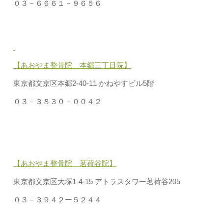
０３－６６６１－９６５６
【あおやま整骨院 本郷三丁目院】
東京都文京区本郷2-40-11 かねやすビル5階
０３－３８３０－００４２
【あおやま整骨院 茗荷谷院】
東京都文京区大塚1-4-15 アトラスタワー茗荷谷205
０３－３９４２ー５２４４