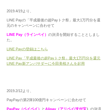
2019.4/19より、
LINE Payの「平成最後の超Payトク祭」最大1万円分を還
元のキャンペーンに合わせて
LINE Pay（ラインペイ）
の決済を開始することとしまし
た。
LINE Payの登録はこちら
LINE Pay「平成最後の超Payトク祭」最大1万円分を還元
LINE Pay新アンバサダーに今田美桜さんを起用
2019.2/12より、
PayPayの第2弾100億円キャンペーンに合わせて
PayPay（ペイペイ）
と
Alipay（アリペイ/支付宝
）
の決済