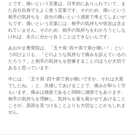
とです。痛いという言葉は、日常的にありふれていて、ま
た自分自身でもよく使う言葉です。そのため、痛いという
相手の気持ちを、自分の痛いという感覚で考えてしまいが
ちです。痛いという言葉には、相手の気持ちや状況は含ま
れていません。そのため、相手の気持ちをわかろうとしな
ければ、永久に分かり合うことはできないんです。
あおやま整骨院は、「五十肩･四十肩で肩が痛い！」とい
う叫びよりも、「どのような気持ちで痛みを訴えているの
だろう？」と相手の気持ちを想像することのほうが大切で
あると思っています。
中には、「五十肩･四十肩で肩が痛いですか。それは大変
でしたね。」と、共感してあげることで、痛みが和らぐ方
もいます。痛みは感覚であると同時に感情でもあります。
相手の気持ちを理解し、気持ちを落ち着かせてあげること
こそが、原因を見つけることよりも大切なことかもしれま
せん。