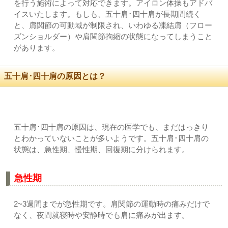
を行う施術によって対応できます。アイロン体操もアドバ
イスいたします。もしも、五十肩･四十肩が長期間続く
と、肩関節の可動域が制限され、いわゆる凍結肩（フロー
ズンショルダー）や肩関節拘縮の状態になってしまうこと
があります。
五十肩･四十肩の原因とは？
五十肩･四十肩の原因は、現在の医学でも、まだはっきり
とわかっていないことが多いようです。五十肩･四十肩の
状態は、急性期、慢性期、回復期に分けられます。
急性期
2~3週間までが急性期です。肩関節の運動時の痛みだけで
なく、夜間就寝時や安静時でも肩に痛みが出ます。