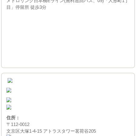
メトロリンク日本橋Eライン(無料巡回バス、09)「人形町1丁
目」停留所 徒歩3分
住所：
〒112-0012
文京区大塚1-4-15 アトラスタワー茗荷谷205