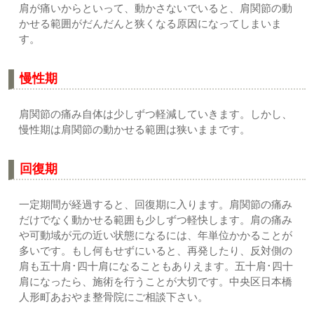
肩が痛いからといって、動かさないでいると、肩関節の動
かせる範囲がだんだんと狭くなる原因になってしまいま
す。
慢性期
肩関節の痛み自体は少しずつ軽減していきます。しかし、
慢性期は肩関節の動かせる範囲は狭いままです。
回復期
一定期間が経過すると、回復期に入ります。肩関節の痛み
だけでなく動かせる範囲も少しずつ軽快します。肩の痛み
や可動域が元の近い状態になるには、年単位かかることが
多いです。もし何もせずにいると、再発したり、反対側の
肩も五十肩･四十肩になることもありえます。五十肩･四十
肩になったら、施術を行うことが大切です。中央区日本橋
人形町あおやま整骨院にご相談下さい。