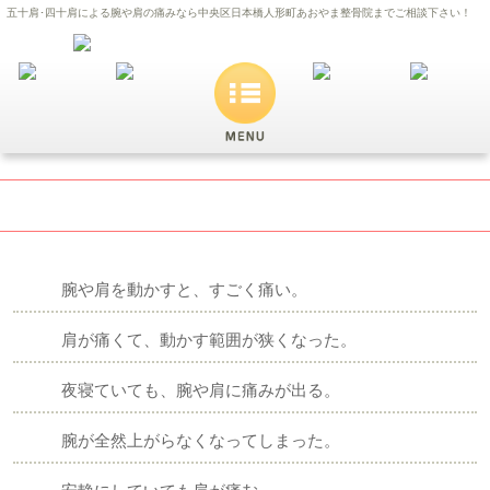
五十肩･四十肩による腕や肩の痛みなら中央区日本橋人形町あおやま整骨院までご相談下さい！
五十肩･四十肩
腕や肩を動かすと、すごく痛い。
肩が痛くて、動かす範囲が狭くなった。
夜寝ていても、腕や肩に痛みが出る。
腕が全然上がらなくなってしまった。