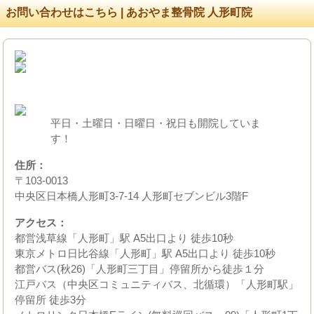
お問い合わせはこちら | あおやま整骨院 人形町院
平日・土曜日・日曜日・祝日も開院していま
す！
住所：
〒103-0013
中央区日本橋人形町3-7-14 人形町セブンビル3階F
アクセス：
都営浅草線「人形町」駅 A5出口より 徒歩10秒
東京メトロ日比谷線「人形町」駅 A5出口より 徒歩10秒
都営バス(秋26)「人形町三丁目」停留所から徒歩１分
江戸バス（中央区コミュニティバス、北循環）「人形町駅」
停留所 徒歩3分