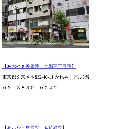
【あおやま整骨院 本郷三丁目院】
東京都文京区本郷2-40-11 かねやすビル5階
０３－３８３０－００４２
【あおやま整骨院 茗荷谷院】