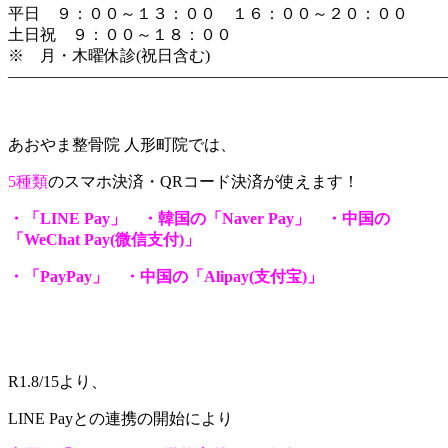
平日 ９：００～１３：００ １６：００～２０：００
土日祝 ９：００～１８：００
※ 月・木曜休診(祝日含む)
―――――――――――――――――――――――――――
あおやま整骨院 人形町院では、
5種類
のスマホ決済・QRコード決済が使えます！
・「LINE Pay」 ・韓国の「Naver Pay」 ・中国の
「WeChat Pay(微信支付)」
・「PayPay」
・中国の「Alipay(支付宝)」
R1.8/15より、
LINE Payとの連携の開始により