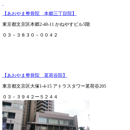
【あおやま整骨院 本郷三丁目院】
東京都文京区本郷2-40-11 かねやすビル5階
０３－３８３０－００４２
【あおやま整骨院 茗荷谷院】
東京都文京区大塚1-4-15 アトラスタワー茗荷谷205
０３－３９４２ー５２４４