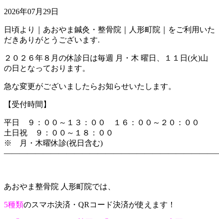
2026年07月29日
日頃より｜あおやま鍼灸・整骨院｜人形町院｜をご利用いた
だきありがとうございます.
２０２６年８月の休診日は毎週 月・木 曜日、１１日(火)山
の日となっております。
急な変更がございましたらお知らせいたします。
【受付時間】
平日 ９：００～１３：００ １６：００～２０：００
土日祝 ９：００～１８：００
※ 月・木曜休診(祝日含む)
―――――――――――――――――――――――――――
あおやま整骨院 人形町院では、
5種類
のスマホ決済・QRコード決済が使えます！