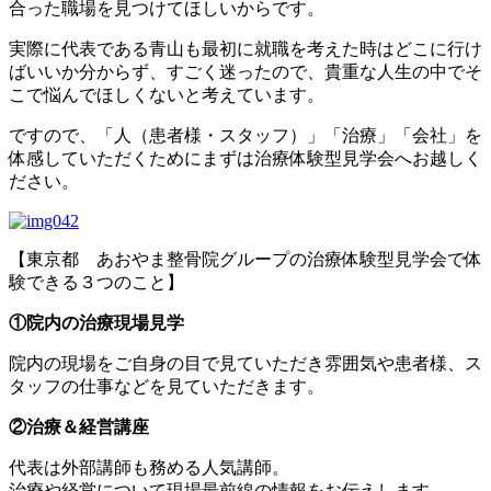
合った職場を見つけてほしいからです。
実際に代表である青山も最初に就職を考えた時はどこに行け
ばいいか分からず、すごく迷ったので、貴重な人生の中でそ
こで悩んでほしくないと考えています。
ですので、「人（患者様・スタッフ）」「治療」「会社」を
体感していただくためにまずは治療体験型見学会へお越しく
ださい。
【東京都 あおやま整骨院グループの治療体験型見学会で体
験できる３つのこと】
①院内の治療現場見学
院内の現場をご自身の目で見ていただき雰囲気や患者様、ス
タッフの仕事などを見ていただきます。
②治療＆経営講座
代表は外部講師も務める人気講師。
治療や経営について現場最前線の情報をお伝えします。