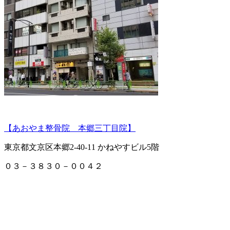
【あおやま整骨院 本郷三丁目院】
東京都文京区本郷2-40-11 かねやすビル5階
０３－３８３０－００４２