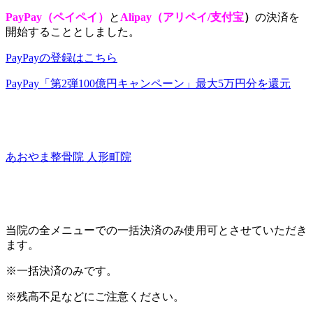
PayPay（ペイペイ）
と
Alipay（アリペイ/支付宝
）
の決済を
開始することとしました。
PayPayの登録はこちら
PayPay「第2弾100億円キャンペーン」最大5万円分を還元
あおやま整骨院 人形町院
当院の全メニューでの一括決済のみ使用可とさせていただき
ます。
※一括決済のみです。
※残高不足などにご注意ください。