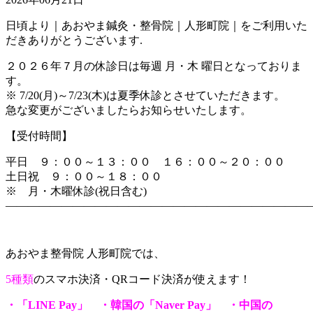
日頃より｜あおやま鍼灸・整骨院｜人形町院｜をご利用いた
だきありがとうございます.
２０２６年７月の休診日は毎週 月・木 曜日となっておりま
す。
※ 7/20(月)～7/23(木)は夏季休診とさせていただきます。
急な変更がございましたらお知らせいたします。
【受付時間】
平日 ９：００～１３：００ １６：００～２０：００
土日祝 ９：００～１８：００
※ 月・木曜休診(祝日含む)
―――――――――――――――――――――――――――
あおやま整骨院 人形町院では、
5種類
のスマホ決済・QRコード決済が使えます！
・「LINE Pay」 ・韓国の「Naver Pay」 ・中国の