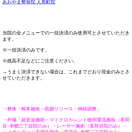
あおやま整骨院 人形町院
当院の全メニューでの一括決済のみ使用可とさせていただき
ます。
※一括決済のみです。
※残高不足などにご注意ください。
→うまく決済できない場合は、これまでどおり現金のみとさ
せていただきます。
・整体「根本施術・筋膜リリース・神経調整」
・外傷「超音波施術・マイクロカレント微弱電流施術（茗荷
谷･本郷三丁目院のみ）・レーザー施術（茗荷谷院のみ）・