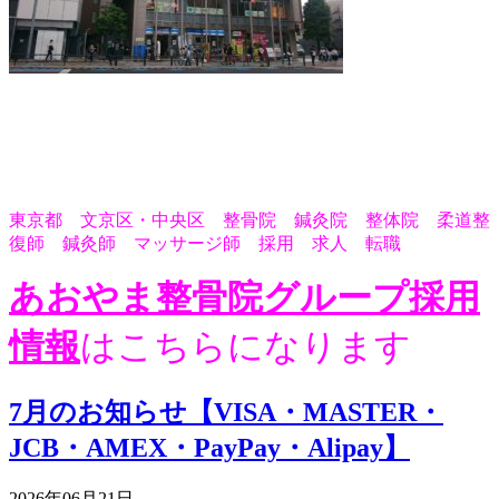
東京都 文京区・中央区 整骨院 鍼灸院 整体院 柔道整
復師 鍼灸師 マッサージ師 採用 求人 転職
あおやま整骨院グループ採用
情報
はこちらになります
7月のお知らせ【VISA・MASTER・
JCB・AMEX・PayPay・Alipay】
2026年06月21日