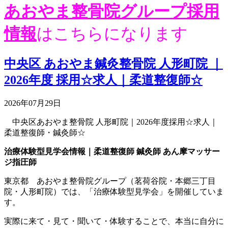
あおやま整骨院グループ採用
情報
はこちらになります
中央区 あおやま鍼灸整骨院 人形町院 ｜
2026年度 採用☆求人｜柔道整復師☆
2026年07月29日
中央区あおやま整骨院 人形町院｜2026年度採用☆求人｜
柔道整復師・鍼灸師☆
治療体験型見学会情報｜柔道整復師 鍼灸師 あん摩マッサー
ジ指圧師
東京都 あおやま整骨院グループ（茗荷谷院・本郷三丁目
院・人形町院）では、「治療体験型見学会」を開催していま
す。
実際に来て・見て・聞いて・体験することで、本当に自分に