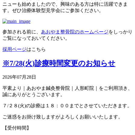
ニューも始めましたので、興味のある方は特に活躍できま
す。ぜひ治療体験型見学会にご参加ください。
参加される前に、
あおやま整骨院のホームページ
をしっかり
ご覧になっておいてください。
採用ページ
はこちら
※7/28(火)診療時間変更のお知らせ
2026年07月28日
平素より｜あおやま鍼灸整骨院｜人形町院｜をご利用頂き、
誠にありがとうございます。
７/２８(火)の診療は１８：００までとさせていただきます。
ご迷惑をお掛け致しますがよろしくお願いいたします。
【受付時間】