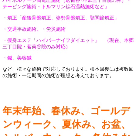
ハイボルテージ高電圧施術（茗荷谷･本郷三丁目院のみ）・
テーピング施術・トルマリン鉱石温熱施術など」
・矯正「産後骨盤矯正、姿勢骨盤矯正、顎関節矯正」
・交通事故施術、・労災施術
・痩身エステ「ハイパーナイフダイエット」 （現在、本郷
三丁目院・茗荷谷院のみ対応）
・鍼、美容鍼
など、様々な施術で対応しております。根本回復には複数回
の施術・一定期間の施術が理想と考えております。
年末年始、春休み、ゴールデ
ンウィーク、夏休み、お盆、