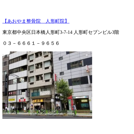
【あおやま整骨院 人形町院】
東京都中央区日本橋人形町3-7-14 人形町セブンビル3階
０３－６６６１－９６５６