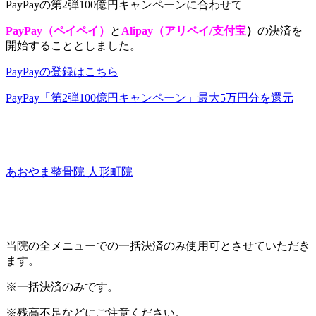
PayPayの第2弾100億円キャンペーンに合わせて
PayPay（ペイペイ）
と
Alipay（アリペイ/支付宝
）
の決済を
開始することとしました。
PayPayの登録はこちら
PayPay「第2弾100億円キャンペーン」最大5万円分を還元
あおやま整骨院 人形町院
当院の全メニューでの一括決済のみ使用可とさせていただき
ます。
※一括決済のみです。
※残高不足などにご注意ください。