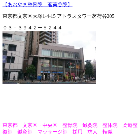
【あおやま整骨院 茗荷谷院】
東京都文京区大塚1-4-15 アトラスタワー茗荷谷205
０３－３９４２ー５２４４
東京都 文京区・中央区 整骨院 鍼灸院 整体院 柔道整
復師 鍼灸師 マッサージ師 採用 求人 転職