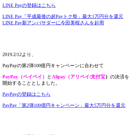
LINE Payの登録はこちら
LINE Pay「平成最後の超Payトク祭」最大1万円分を還元
LINE Pay新アンバサダーに今田美桜さんを起用
2019.2/12より、
PayPayの第2弾100億円キャンペーンに合わせて
PayPay（ペイペイ）
と
Alipay（アリペイ/支付宝
）
の決済を
開始することとしました。
PayPayの登録はこちら
PayPay「第2弾100億円キャンペーン」最大5万円分を還元