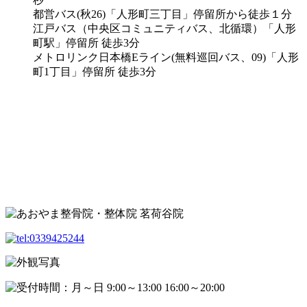
都営バス(秋26)「人形町三丁目」停留所から徒歩１分
江戸バス（中央区コミュニティバス、北循環）「人形
町駅」停留所 徒歩3分
メトロリンク日本橋Eライン(無料巡回バス、09)「人形
町1丁目」停留所 徒歩3分