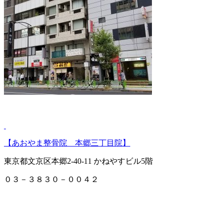
【あおやま整骨院 本郷三丁目院】
東京都文京区本郷2-40-11 かねやすビル5階
０３－３８３０－００４２