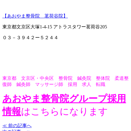
【あおやま整骨院 茗荷谷院】
東京都文京区大塚1-4-15 アトラスタワー茗荷谷205
０３－３９４２ー５２４４
東京都 文京区・中央区 整骨院 鍼灸院 整体院 柔道整
復師 鍼灸師 マッサージ師 採用 求人 転職
あおやま整骨院グループ採用
情報
はこちらになります
≪ 前の記事へ