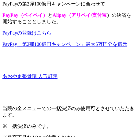
PayPayの第2弾100億円キャンペーンに合わせて
PayPay（ペイペイ）
と
Alipay（アリペイ/支付宝
）
の決済を
開始することとしました。
PayPayの登録はこちら
PayPay「第2弾100億円キャンペーン」最大5万円分を還元
あおやま整骨院 人形町院
当院の全メニューでの一括決済のみ使用可とさせていただき
ます。
※一括決済のみです。