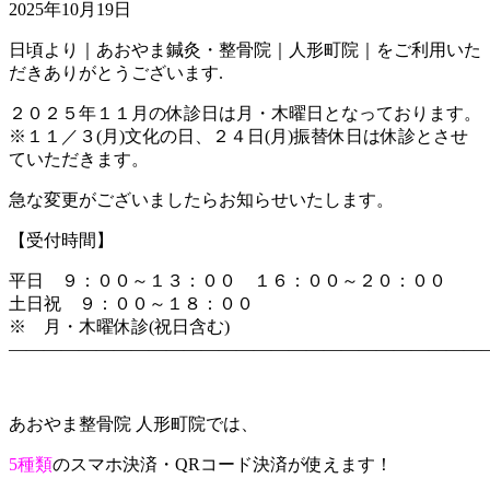
2025年10月19日
日頃より｜あおやま鍼灸・整骨院｜人形町院｜をご利用いた
だきありがとうございます.
２０２５年１１月の休診日は月・木曜日となっております。
※１１／３(月)文化の日、２４日(月)振替休日は休診とさせ
ていただきます。
急な変更がございましたらお知らせいたします。
【受付時間】
平日 ９：００～１３：００ １６：００～２０：００
土日祝 ９：００～１８：００
※ 月・木曜休診(祝日含む)
―――――――――――――――――――――――――――
あおやま整骨院 人形町院では、
5種類
のスマホ決済・QRコード決済が使えます！